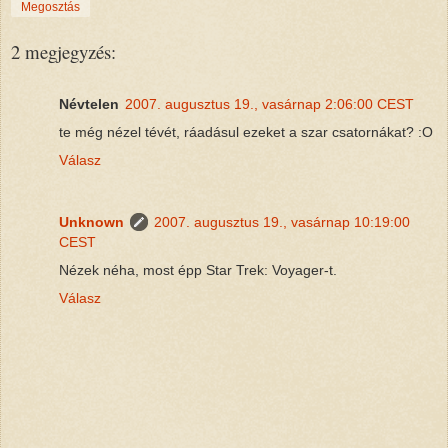
Megosztás
2 megjegyzés:
Névtelen
2007. augusztus 19., vasárnap 2:06:00 CEST
te még nézel tévét, ráadásul ezeket a szar csatornákat? :O
Válasz
Unknown
2007. augusztus 19., vasárnap 10:19:00
CEST
Nézek néha, most épp Star Trek: Voyager-t.
Válasz