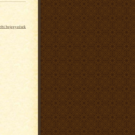
bbi bejegyzések