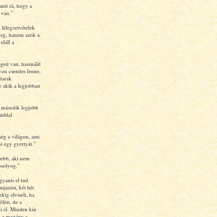
nít rá, hogy a
 van.”
 lélegzetvételek
meg, hanem azok a
eláll a
éged van, használd
gyon csendes lenne,
darak
 akik a legjobban
 második legjobb
aiddal
ség a világon, ami
ni egy gyertyát.”
sebb, aki nem
solyog.”
gyanis el tud
mjazást, két hét
ekig elviseli, ha
ölött, de a
i el. Minden kín
l a magány a