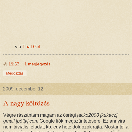
via
That Girl
@
19:57
1 megjegyzés:
Megosztás
2009. december 12.
A nagy költözés
Végre rászántam magam az ősrégi
jacko2000 [kukacz]
gmail [pötty] com
Google fiók megszüntetésére. Ez annyira
nem triviális feladat, kb. egy hete dolgozok rajta. Mostantól a