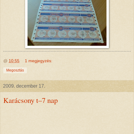
@
10:55
1 megjegyzés:
Megosztás
2009. december 17.
Karácsony t–7 nap