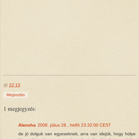
@
22:13
Megosztás
1 megjegyzés:
Alensha
2008. július 28., hétfő 23:32:00 CEST
de jó dolguk van egyeseknek, arra van idejük, hogy hülye