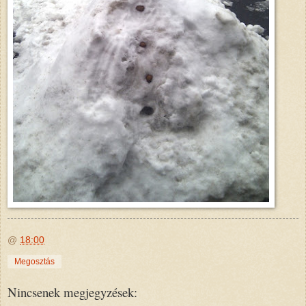
@
18:00
Megosztás
Nincsenek megjegyzések: