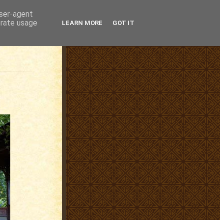
user-agent
erate usage
LEARN MORE
GOT IT