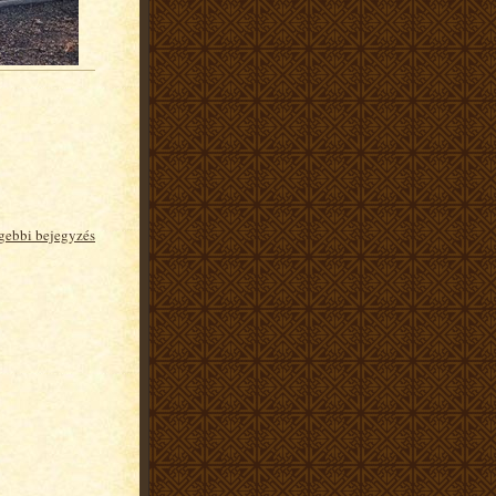
gebbi bejegyzés