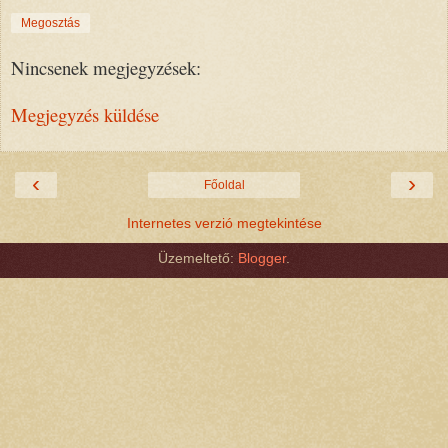
Megosztás
Nincsenek megjegyzések:
Megjegyzés küldése
‹
›
Főoldal
Internetes verzió megtekintése
Üzemeltető:
Blogger
.