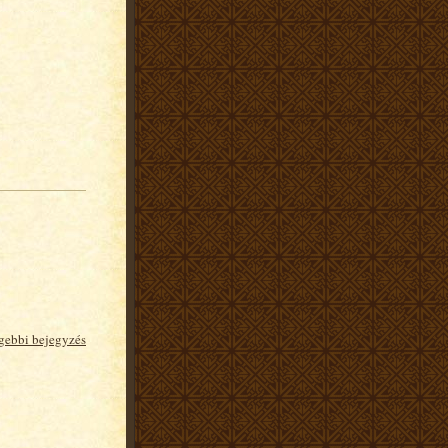
gebbi bejegyzés