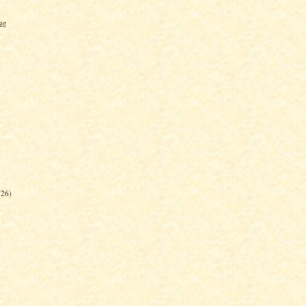
ag
(26)